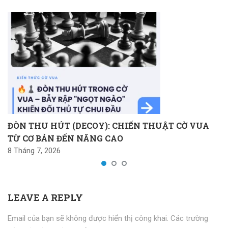
ĐÒN THU HÚT (DECOY): CHIẾN THUẬT CỜ VUA
TỪ CƠ BẢN ĐẾN NÂNG CAO
8 Tháng 7, 2026
LEAVE A REPLY
Email của bạn sẽ không được hiển thị công khai.
Các trường