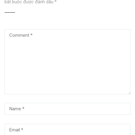
bắt buộc được đánh dấu
*