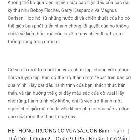
Không thể bỏ qua việc nghiên cứu các trận đấu của các đại
kỳ thủ như Bobby Fischer, Garry Kasparov, và Magnus
Carlsen. Học hỏi từ những nước đi và chiến thuật của họ có
thể giúp bạn phát triển nhanh chóng. Bí quyết của họ không
chỉ là về kiến thức, mà còn là về tư duy chiến thuật và tư
tưởng trong từng nước đi.
Cờ vua là một trò chơi thú vị và phức tạp, nhưng với sự học
hỏi và luyện tập. Bạn có thể trở thành một “Vua” trên bàn cờ
của mình. Hãy bắt đầu hành trình của bạn, thách thức bản
thân, và tận hưởng thế giới đầy màu sắc của cờ vua! Hãy
nhớ rằng, hành trình này không chỉ là việc trở thành một
người chơi giỏi mà còn là việc khám phá sự sâu sắc và độc
đáo của môn thể thao trí tuệ này.
HỆ THỐNG TRƯỜNG CỜ VUA SÀI GÒN Bình Thạnh |
Thủ Đức | Quận 2 | Quận 9 | Phú Nhuận | Gò Vấp |