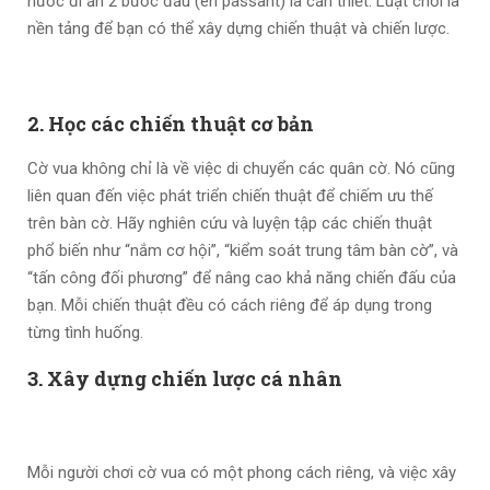
nước đi ăn 2 bước đầu (en passant) là cần thiết. Luật chơi là
nền tảng để bạn có thể xây dựng chiến thuật và chiến lược.
2. Học các chiến thuật cơ bản
Cờ vua không chỉ là về việc di chuyển các quân cờ. Nó cũng
liên quan đến việc phát triển chiến thuật để chiếm ưu thế
trên bàn cờ. Hãy nghiên cứu và luyện tập các chiến thuật
phổ biến như “nắm cơ hội”, “kiểm soát trung tâm bàn cờ”, và
“tấn công đối phương” để nâng cao khả năng chiến đấu của
bạn. Mỗi chiến thuật đều có cách riêng để áp dụng trong
từng tình huống.
3. Xây dựng chiến lược cá nhân
Mỗi người chơi cờ vua có một phong cách riêng, và việc xây