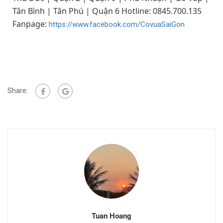
Tân Bình | Tân Phú | Quận 6 Hotline: 0845.700.135
Fanpage:
https://www.facebook.com/CovuaSaiGon
Share:
Tuan Hoang