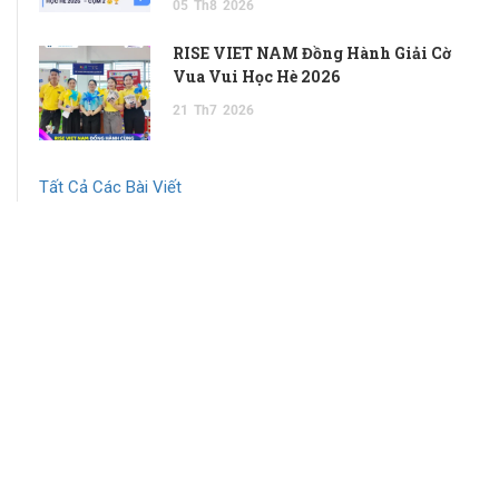
05
Th8
2026
RISE VIET NAM Đồng Hành Giải Cờ
Vua Vui Học Hè 2026
21
Th7
2026
Tất Cả Các Bài Viết