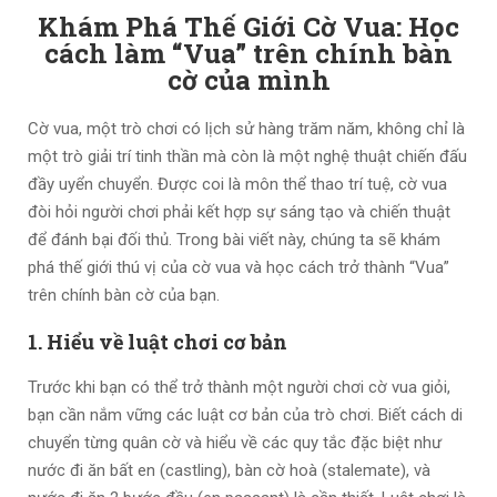
Khám Phá Thế Giới Cờ Vua: Học
cách làm “Vua” trên chính bàn
cờ của mình
Cờ vua, một trò chơi có lịch sử hàng trăm năm, không chỉ là
một trò giải trí tinh thần mà còn là một nghệ thuật chiến đấu
đầy uyển chuyển. Được coi là môn thể thao trí tuệ, cờ vua
đòi hỏi người chơi phải kết hợp sự sáng tạo và chiến thuật
để đánh bại đối thủ. Trong bài viết này, chúng ta sẽ khám
phá thế giới thú vị của cờ vua và học cách trở thành “Vua”
trên chính bàn cờ của bạn.
1. Hiểu về luật chơi cơ bản
Trước khi bạn có thể trở thành một người chơi cờ vua giỏi,
bạn cần nắm vững các luật cơ bản của trò chơi. Biết cách di
chuyển từng quân cờ và hiểu về các quy tắc đặc biệt như
nước đi ăn bất en (castling), bàn cờ hoà (stalemate), và