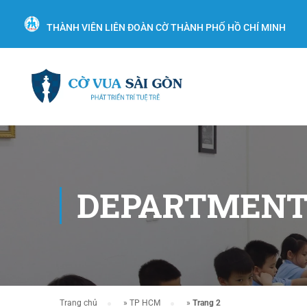
THÀNH VIÊN LIÊN ĐOÀN CỜ THÀNH PHỐ HỒ CHÍ MINH
DEPARTMENT
Trang chủ
»
TP HCM
»
Trang 2