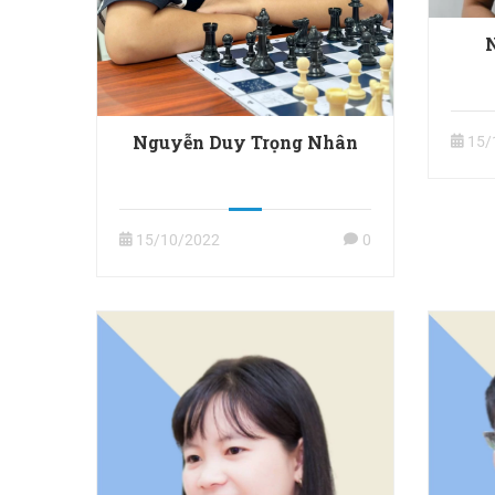
Nguyễn Duy Trọng Nhân
15/
15/10/2022
0