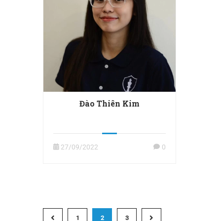
Đào Thiên Kim
27/09/2022
0
1
2
3