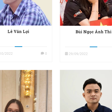
Lê Văn Lợi
Bùi Ngọc Ánh Thi
10/2022
0
29/09/2022