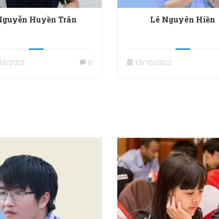
Nguyễn Huyền Trân
Lê Nguyên Hiền
10/2022
0
15/10/2022