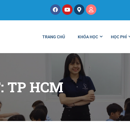
TRANG CHỦ
KHÓA HỌC
HỌC PHÍ
: TP HCM