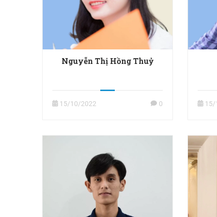
Nguyễn Thị Hồng Thuỷ
15/10/2022
0
15/