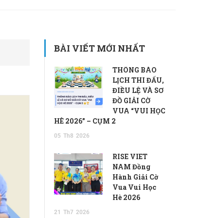
BÀI VIẾT MỚI NHẤT
THÔNG BÁO
LỊCH THI ĐẤU,
ĐIỀU LỆ VÀ SƠ
ĐỒ GIẢI CỜ
VUA “VUI HỌC
HÈ 2026” – CỤM 2
05
Th8
2026
RISE VIET
NAM Đồng
Hành Giải Cờ
Vua Vui Học
Hè 2026
21
Th7
2026