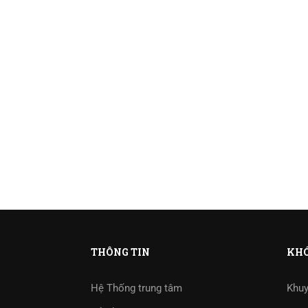
THÔNG TIN
KHÓ
Hệ Thống trung tâm
Khuy