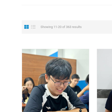
Showing 11-20 of 363 results