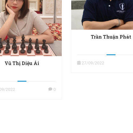
Trần Thuận Phát
Vũ Thị Diệu Ái
27/09/2022
09/2022
0