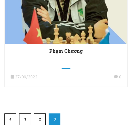
Phạm Chương
27/09/2022
0
1
2
3