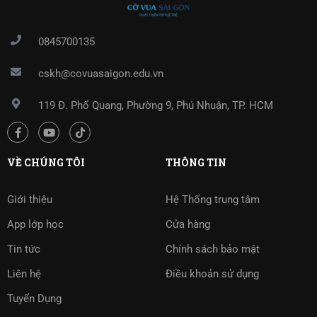
0845700135
cskh@covuasaigon.edu.vn
119 Đ. Phổ Quang, Phường 9, Phú Nhuận, TP. HCM
VỀ CHÚNG TÔI
THÔNG TIN
Giới thiệu
Hệ Thống trung tâm
App lớp học
Cửa hàng
Tin tức
Chính sách bảo mật
Liên hệ
Điều khoản sử dụng
Tuyển Dụng