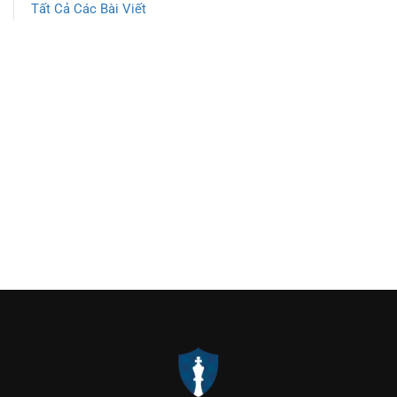
Tất Cả Các Bài Viết